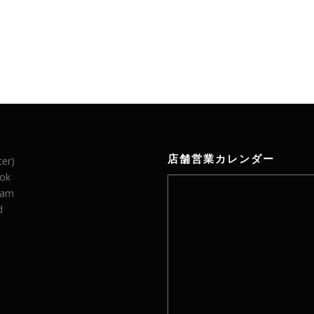
店舗営業カレンダー
ter)
ok
ram
d