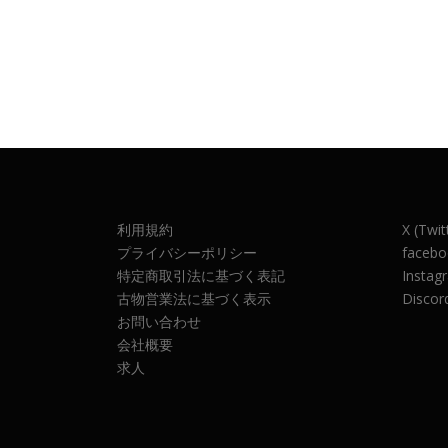
利用規約
X (Twit
プライバシーポリシー
facebo
特定商取引法に基づく表記
Instag
古物営業法に基づく表示
Discor
お問い合わせ
会社概要
求人