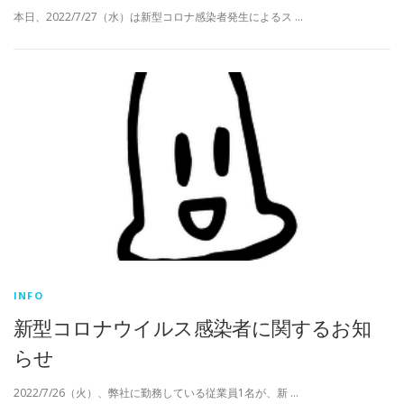
本日、2022/7/27（水）は新型コロナ感染者発生によるス …
INFO
新型コロナウイルス感染者に関するお知
らせ
2022/7/26（火）、弊社に勤務している従業員1名が、新 …