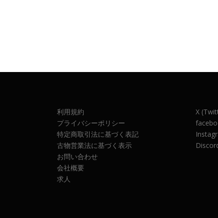
利用規約
X (Twit
プライバシーポリシー
facebo
特定商取引法に基づく表記
Instag
古物営業法に基づく表示
Discor
お問い合わせ
会社概要
求人