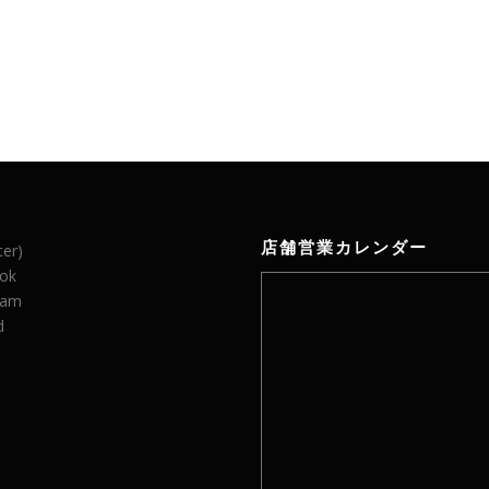
店舗営業カレンダー
ter)
ok
ram
d