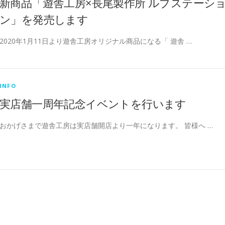
新商品「遊舎工房×長尾製作所 ルブステーシ
ン」を発売します
2020年1月11日より遊舎工房オリジナル商品になる「 遊舎 …
INFO
実店舗一周年記念イベントを行います
おかげさまで遊舎工房は実店舗開店より一年になります。 皆様へ …