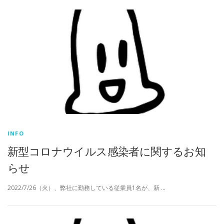
INFO
新型コロナウイルス感染者に関するお知
らせ
2022/7/26（火）、弊社に勤務している従業員1名が、新 …