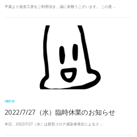
平素より遊舎工房をご利用頂き、誠に有難うございます。 この度 …
INFO
2022/7/27（水）臨時休業のお知らせ
本日、2022/7/27（水）は新型コロナ感染者発生によるス …