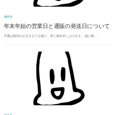
INFO
年末年始の営業日と通販の発送日について
平素は格別のお引き立てを賜り、厚く御礼申し上げます。 誠に勝 …