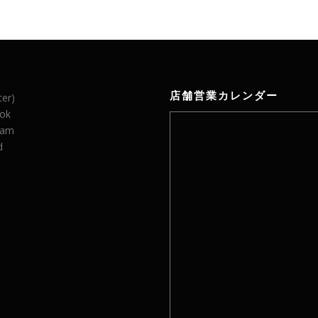
店舗営業カレンダー
ter)
ok
ram
d