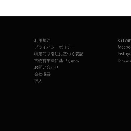
利用規約
X (Twit
プライバシーポリシー
facebo
特定商取引法に基づく表記
Instag
古物営業法に基づく表示
Discor
お問い合わせ
会社概要
求人