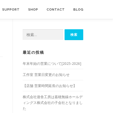
SUPPORT
SHOP
CONTACT
BLOG
検
索:
最近の投稿
年末年始の営業について[2025-2026]
工作室 営業日変更のお知らせ
【店舗 営業時間延長のお知らせ】
株式会社遊舎工房は嘉穂無線ホールデ
ィングス株式会社の子会社となりまし
た